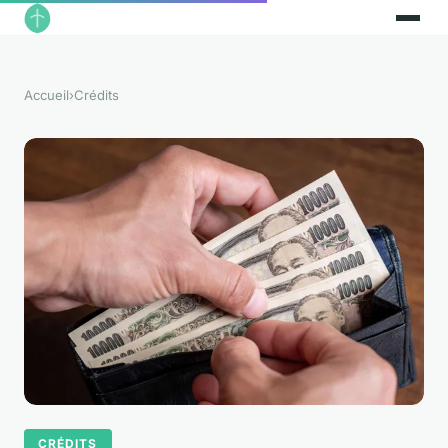
Accueil
›
Crédits
CRÉDITS