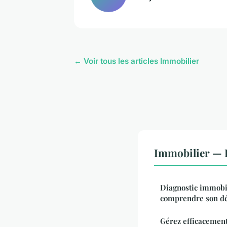
← Voir tous les articles Immobilier
Immobilier — 
Diagnostic immobil
comprendre son d
Gérez efficacement 