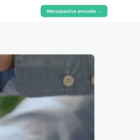
Rétrospective annuelle →