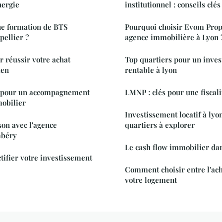
nergie
institutionnel : conseils clés
ne formation de BTS
Pourquoi choisir Evom Pro
ellier ?
agence immobilière à Lyon 
 réussir votre achat
Top quartiers pour un inves
aen
rentable à lyon
s pour un accompagnement
LMNP : clés pour une fiscal
mobilier
Investissement locatif à lyon
on avec l'agence
quartiers à explorer
mbéry
Le cash flow immobilier dan
tifier votre investissement
Comment choisir entre l'acha
votre logement