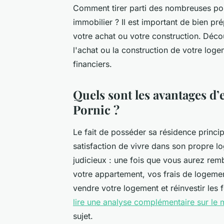
Comment tirer parti des nombreuses possi
immobilier ? Il est important de bien pr
votre achat ou votre construction.
Décou
l'achat ou la construction de votre loge
financiers.
Quels sont les avantages d’
Pornic ?
Le fait de posséder sa résidence princi
satisfaction de vivre dans son propre l
judicieux : une fois que vous aurez remb
votre appartement, vos frais de logemen
vendre votre logement et réinvestir les
lire une analyse complémentaire sur le
sujet.