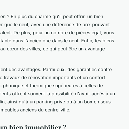
en ? En plus du charme qu'il peut offrir, un bien
r que le neuf, avec une différence de prix pouvant
valent. De plus, pour un nombre de pièces égal, vous
tante dans l'ancien que dans le neuf. Enfin, les biens
 au cœur des villes, ce qui peut être un avantage
nt des avantages. Parmi eux, des garanties contre
de travaux de rénovation importants et un confort
n phonique et thermique supérieures à celles de
neufs offrent souvent la possibilité d'avoir accès à un
din, ainsi qu'à un parking privé ou à un box en sous-
mmeubles anciens du centre-ville.
un bien immobilier ?