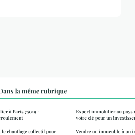
Dans la même rubrique
ier à Paris 75019 :
Expert immobilier au pays 
éroulement
votre clé pour un investisse
le chauffage collectif pour
Vendre un immeuble à un in