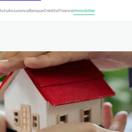
Actu
Assurance
Banque
Crédits
Finance
Immobilier