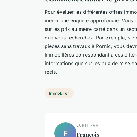
Pour évaluer les différentes offres immobi
mener une enquête approfondie. Vous pou
sur les prix au mètre carré dans un sect
que vous recherchez. Par exemple, si vo
pièces sans travaux à Pornic, vous dev
immobilières correspondant à ces critè
informations que sur les prix de mise en
réels.
Immobilier
ECRIT PAR
F
François