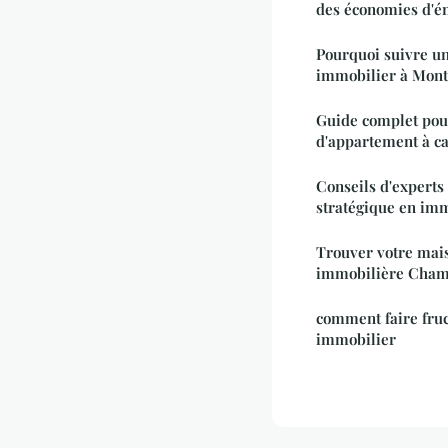
des économies d'é
Pourquoi suivre u
immobilier à Montp
Guide complet pour
d'appartement à c
Conseils d'expert
stratégique en im
Trouver votre mais
immobilière Cha
comment faire fruc
immobilier