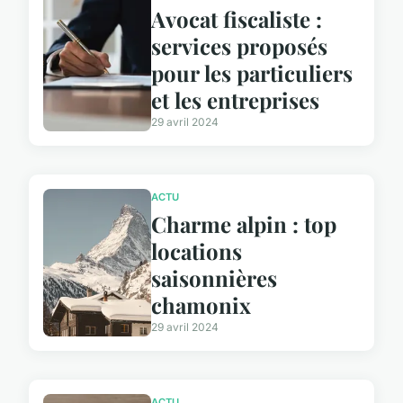
Avocat fiscaliste :
services proposés
pour les particuliers
et les entreprises
29 avril 2024
ACTU
Charme alpin : top
locations
saisonnières
chamonix
29 avril 2024
ACTU