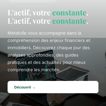
L'actif, votre
constante
.
L'actif, votre
constante
.
Metatoile vous accompagne dans la
compréhension des enjeux financiers et
immobiliers. Découvrez chaque jour des
analyses approfondies, des guides
pratiques et des actualités pour mieux
comprendre les marchés.
Découvrir →