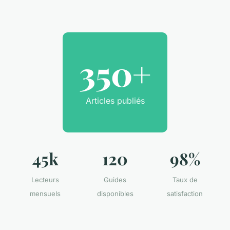
350+
Articles publiés
45k
120
98%
Lecteurs
Guides
Taux de
mensuels
disponibles
satisfaction