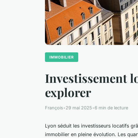
IMMOBILIER
Investissement loc
explorer
François
•
29 mai 2025
•
6 min de lecture
Lyon séduit les investisseurs locatifs
immobilier en pleine évolution. Les quarti