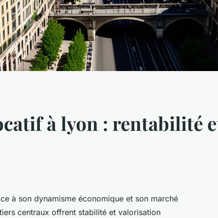
atif à lyon : rentabilité e
 grâce à son dynamisme économique et son marché
ers centraux offrent stabilité et valorisation