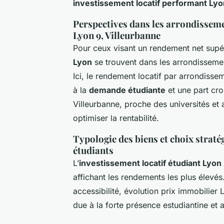
investissement locatif performant Lyo
Perspectives dans les arrondisseme
Lyon 9, Villeurbanne
Pour ceux visant un rendement net supér
Lyon
se trouvent dans les arrondissemen
Ici, le rendement locatif par arrondiss
à la
demande étudiante
et une part cr
Villeurbanne, proche des universités et 
optimiser la rentabilité.
Typologie des biens et choix straté
étudiants
L’
investissement locatif étudiant Lyon
affichant les rendements les plus élevés
accessibilité, évolution prix immobili
due à la forte présence estudiantine et a