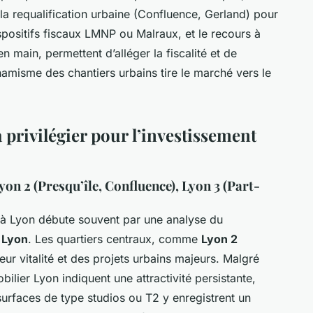
r la requalification urbaine (Confluence, Gerland) pour
ispositifs fiscaux LMNP ou Malraux, et le recours à
n main, permettent d’alléger la fiscalité et de
ynamisme des chantiers urbains tire le marché vers le
à privilégier pour l’investissement
yon 2 (Presqu’île, Confluence), Lyon 3 (Part-
à Lyon débute souvent par une analyse du
 Lyon
. Les quartiers centraux, comme
Lyon 2
eur vitalité et des projets urbains majeurs. Malgré
ilier Lyon indiquent une attractivité persistante,
urfaces de type studios ou T2 y enregistrent un