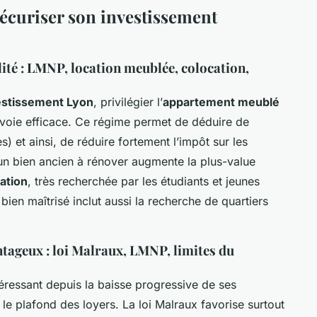
 sécuriser son investissement
lité : LMNP, location meublée, colocation,
vestissement Lyon
, privilégier l’
appartement meublé
voie efficace. Ce régime permet de déduire de
 et ainsi, de réduire fortement l’impôt sur les
 un bien ancien à rénover augmente la plus-value
ation
, très recherchée par les étudiants et jeunes
bien maîtrisé inclut aussi la recherche de quartiers
ntageux : loi Malraux, LMNP, limites du
éressant depuis la baisse progressive de ses
 le plafond des loyers. La loi Malraux favorise surtout