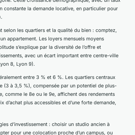
n constante la demande locative, en particulier pour
).
 selon les quartiers et la qualité du bien : comptez,
 un appartement. Les loyers mensuels moyens
itude s’explique par la diversité de l’offre et
dissements, avec un écart important entre centre-ville
Lyon 8, Lyon 9).
énéralement entre 3 % et 6 %. Les quartiers centraux
sse (3 à 3,5 %), compensée par un potentiel de plus-
ie, comme le 8e ou le 9e, affichent des rendements
ix d’achat plus accessibles et d’une forte demande,
gies d’investissement : choisir un studio ancien à
opter pour une colocation proche d’un campus, ou