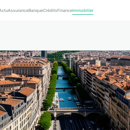
Actu
Assurance
Banque
Crédits
Finance
Immobilier