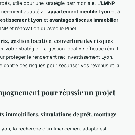
dés, utile pour une stratégie patrimoniale. L’
LMNP
culièrement adapté à l’
appartement meublé Lyon
et à
nvestissement Lyon
et
avantages fiscaux immobilier
NP et rénovation qu’avec le Pinel.
prix, gestion locative, couverture des risques
er votre stratégie. La gestion locative efficace réduit
our protéger le rendement net investissement Lyon.
 contre ces risques pour sécuriser vos revenus et la
mpagnement pour réussir un projet
its immobiliers, simulations de prêt, montage
 Lyon, la recherche d’un financement adapté est