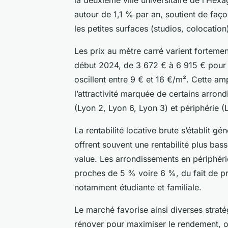
autour de 1,1 % par an, soutient de faço
les petites surfaces (studios, colocation
Les prix au mètre carré varient fortement
début 2024, de 3 672 € à 6 915 € pour
oscillent entre 9 € et 16 €/m². Cette ampl
l’attractivité marquée de certains arron
(Lyon 2, Lyon 6, Lyon 3) et périphérie (
La rentabilité locative brute s’établit g
offrent souvent une rentabilité plus ba
value. Les arrondissements en périphér
proches de 5 % voire 6 %, du fait de pr
notamment étudiante et familiale.
Le marché favorise ainsi diverses straté
rénover pour maximiser le rendement, 