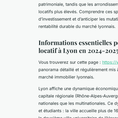
patrimoniale, tandis que les arrondiss
locatifs plus élevés. Comprendre ces spé
d’investissement et d’anticiper les mutati
rentabilité durable du marché lyonnais.
Informations essentielles p
locatif à Lyon en 2024-202
Vous trouverez sur cette page :
https:/
panorama détaillé et régulièrement mis à 
marché immobilier lyonnais.
Lyon affiche une dynamique économique
capitale régionale (Rhône-Alpes-Auvergne
nationales que les multinationales. Ce
et étudiants : la ville accueille plus de
la deuxième ville universitaire de l’He