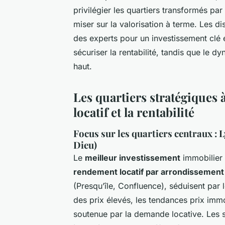
privilégier les quartiers transformés pa
miser sur la valorisation à terme. Les d
des experts pour un investissement clé e
sécuriser la rentabilité, tandis que le d
haut.
Les quartiers stratégiques 
locatif et la rentabilité
Focus sur les quartiers centraux : L
Dieu)
Le
meilleur investissement
immobilier 
rendement locatif par arrondissement
(Presqu’île, Confluence), séduisent par l
des prix élevés, les tendances prix immob
soutenue par la demande locative. Les s