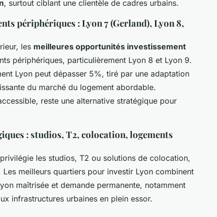
n
, surtout ciblant une clientèle de cadres urbains.
nts périphériques : Lyon 7 (Gerland), Lyon 8,
ieur, les
meilleures opportunités investissement
ts périphériques, particulièrement Lyon 8 et Lyon 9.
ement Lyon peut dépasser 5%, tiré par une adaptation
oissante du marché du logement abordable.
accessible, reste une alternative stratégique pour
giques : studios, T2, colocation, logements
privilégie les studios, T2 ou solutions de colocation,
. Les meilleurs quartiers pour investir Lyon combinent
er Lyon maîtrisée et demande permanente, notamment
ux infrastructures urbaines en plein essor.