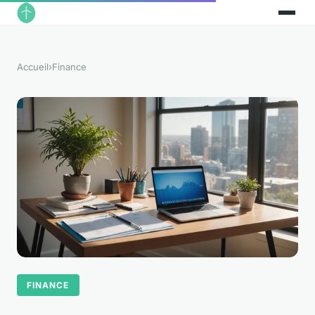
Accueil
›
Finance
FINANCE