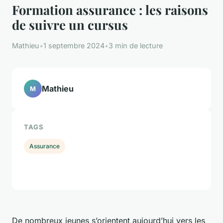
Formation assurance : les raisons
de suivre un cursus
Mathieu
•
1 septembre 2024
•
3 min de lecture
Mathieu
M
TAGS
Assurance
De nombreux jeunes s’orientent aujourd’hui vers les