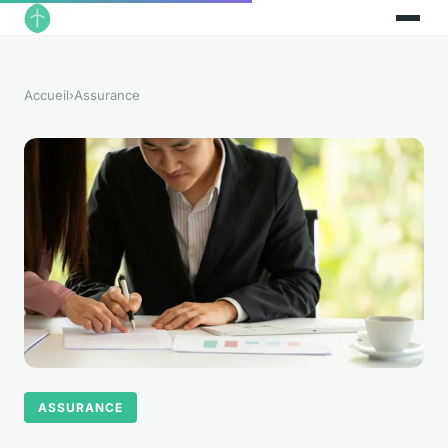
Accueil
›
Assurance
ASSURANCE