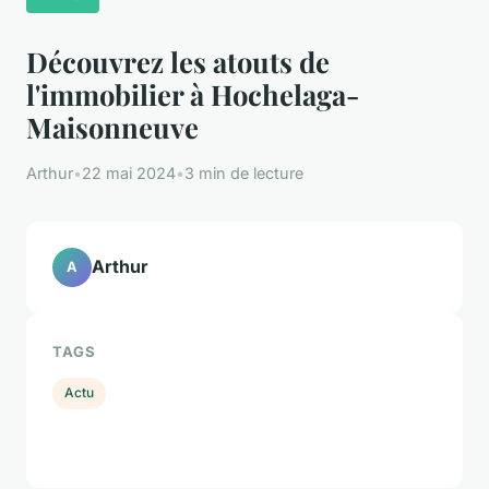
Découvrez les atouts de
l'immobilier à Hochelaga-
Maisonneuve
Arthur
•
22 mai 2024
•
3 min de lecture
Arthur
A
TAGS
Actu