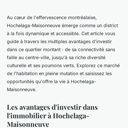
Au cœur de l'effervescence montréalaise,
Hochelaga-Maisonneuve émerge comme un district
à la fois dynamique et accessible. Cet article vous
guide à travers les multiples avantages d'investir
dans ce quartier montant : de sa connectivité sans
faille au centre-ville, jusqu'à sa riche diversité
culturelle et ses poumons verts. Explorez ce marché
de l'habitation en pleine mutation et saisissez les
opportunités qu'offre la vie à Hochelaga-
Maisonneuve.
Les avantages d'investir dans
l'immobilier à Hochelaga-
Maisonneuve